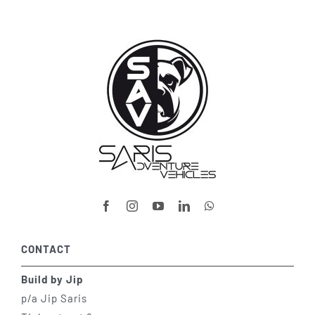
CONTACT
Build by Jip
p/a Jip Saris