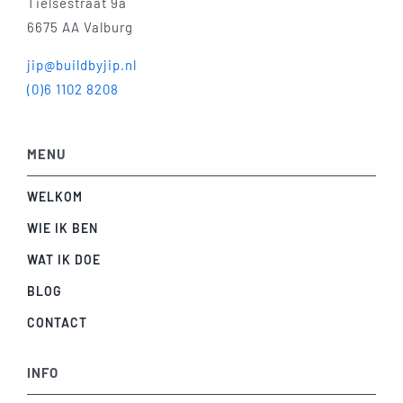
Tielsestraat 9a
6675 AA Valburg
jip@buildbyjip.nl
(0)6 1102 8208
MENU
WELKOM
WIE IK BEN
WAT IK DOE
BLOG
CONTACT
INFO