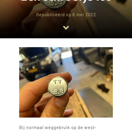
Shop
Gepubliceerd op 6 mei 2022
Blog
Contact
Bij normaal weggebruik op de west-