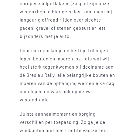
europese biljartlakens (zo glad zijn onze
wegen) heb je hier geen last van, maar bij
langdurig offroad rijden over slechte
paden, gravel of stenen gebeurt er iets
bijzonders met je auto.
Door extreem lange en heftige trillingen
lopen bouten en moeren los. Iets wat wij
heel sterk tegenkwamen bij deelname aan
de Breslau Rally, alle belangrijke bouten en
moeren van de ophanging werden elke dag
nagelopen en vaak ook opnieuw
vastgedraaid.
Juiste aanhaalmoment en borging
verschillen per toepassing. Zo ga je de
wielbouten niet met Loctite vastzetten.