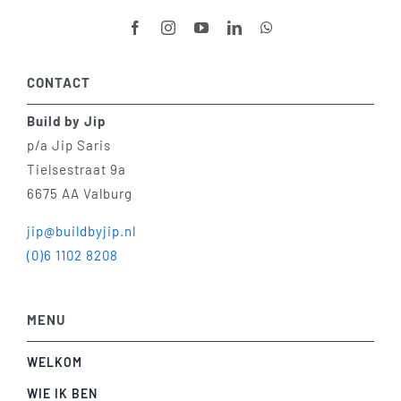
CONTACT
Build by Jip
p/a Jip Saris
Tielsestraat 9a
6675 AA Valburg
jip@buildbyjip.nl
(0)6 1102 8208
MENU
WELKOM
WIE IK BEN