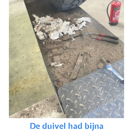
De duivel had bijna