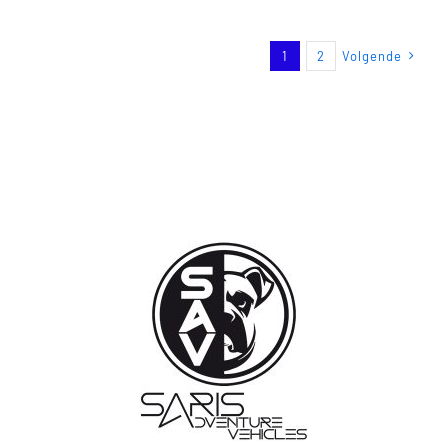
1
2
Volgende