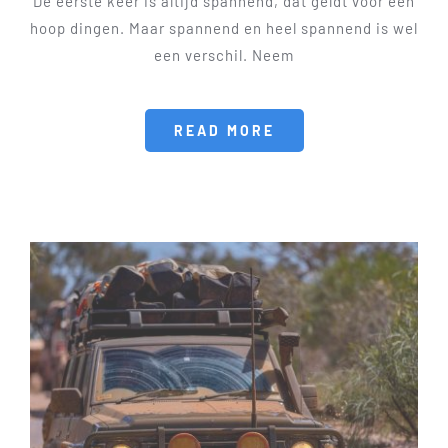
De eerste keer is altijd spannend, dat geldt voor een
hoop dingen. Maar spannend en heel spannend is wel
een verschil. Neem
READ MORE