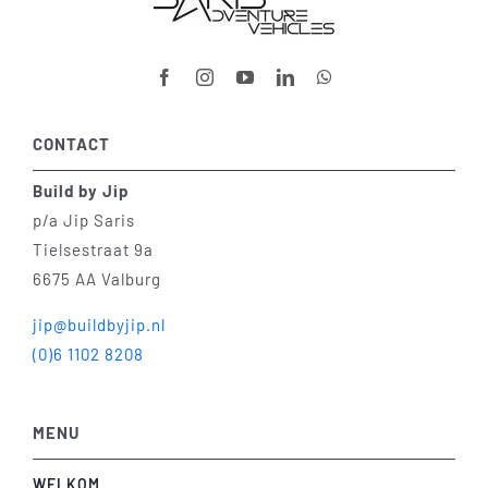
CONTACT
Build by Jip
p/a Jip Saris
Tielsestraat 9a
6675 AA Valburg
jip@buildbyjip.nl
(0)6 1102 8208
MENU
WELKOM