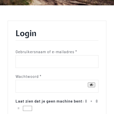
Shop
Blog
Login
Contact
Vereist
Gebruikersnaam of e-mailadres
*
Vereist
Wachtwoord
*
Laat zien dat je geen machine bent:
8 + 8
=