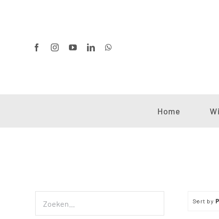
Ga
naar
inhoud
Home
Wi
Sort by
P