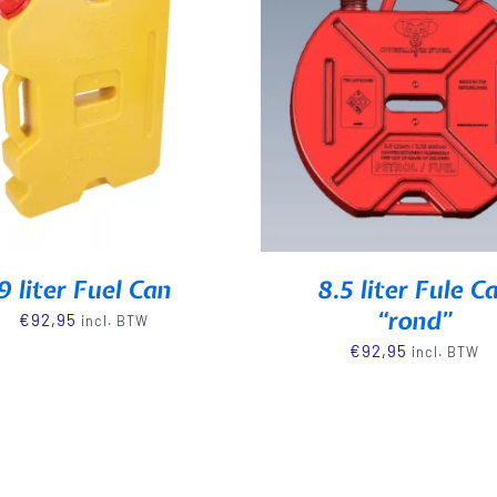
9 liter Fuel Can
8.5 liter Fule C
“rond”
€
92,95
incl. BTW
€
92,95
incl. BTW