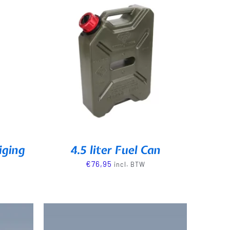
iging
4.5 liter Fuel Can
€
76,95
incl. BTW