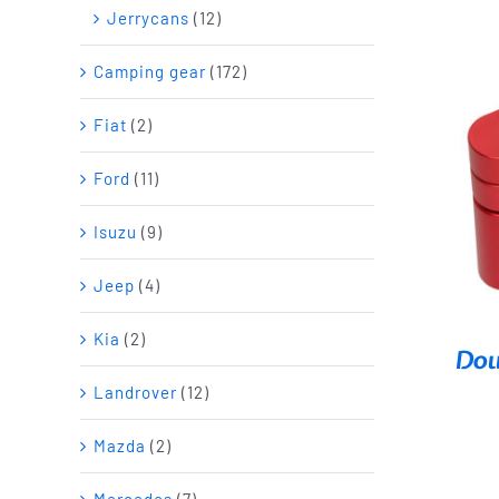
Jerrycans
(12)
Camping gear
(172)
Fiat
(2)
Ford
(11)
Isuzu
(9)
Jeep
(4)
Kia
(2)
Dou
Landrover
(12)
Mazda
(2)
Mercedes
(7)