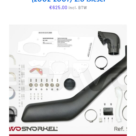
€
625,00
incl. BTW