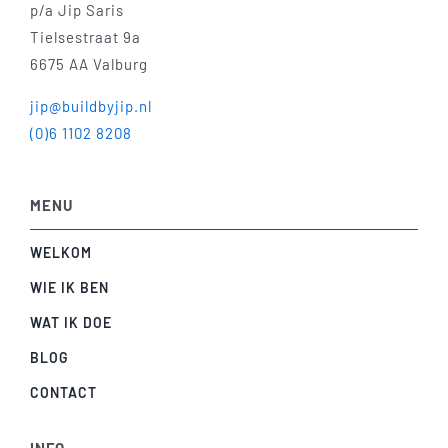
p/a Jip Saris
Tielsestraat 9a
6675 AA Valburg
jip@buildbyjip.nl
(0)6 1102 8208
MENU
WELKOM
WIE IK BEN
WAT IK DOE
BLOG
CONTACT