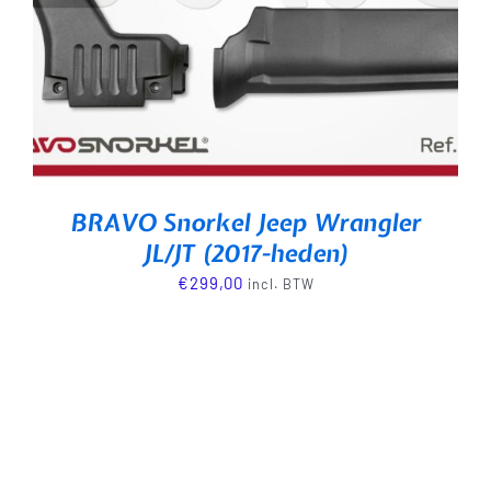
BRAVO Snorkel Jeep Wrangler
JL/JT (2017-heden)
€
299,00
incl. BTW