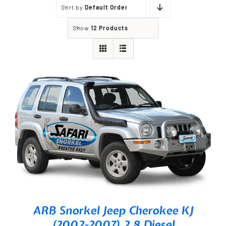
Sort by
Default Order
Show
12 Products
ARB Snorkel Jeep Cherokee KJ
(2002-2007) 2.8 Diesel