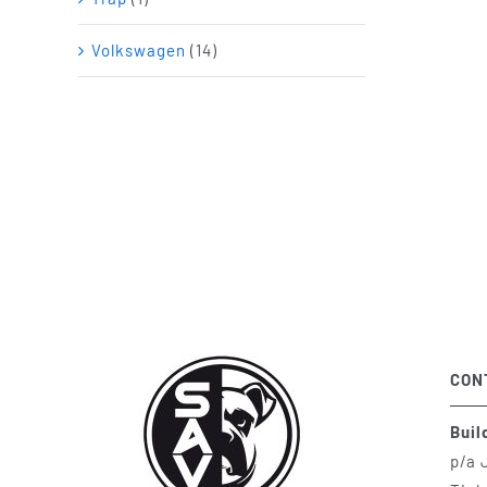
Volkswagen
(14)
CON
Buil
p/a 