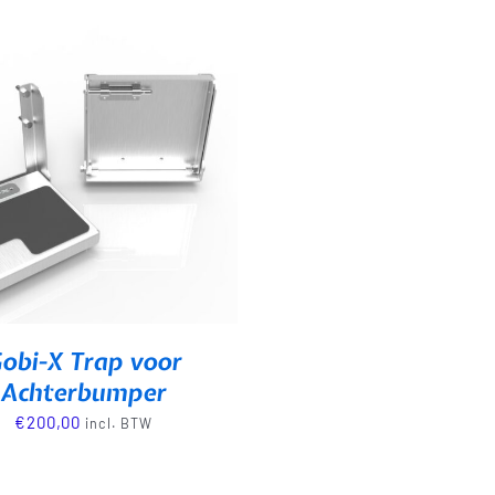
obi-X Trap voor
Achterbumper
€
200,00
incl. BTW