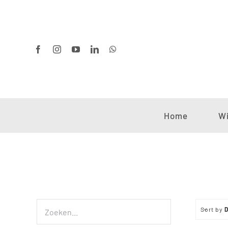
Ga
naar
inhoud
Home
Wi
Sort by
D