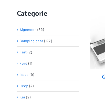
Categorie
Algemeen
(39)
Camping gear
(172)
Fiat
(2)
Ford
(11)
Isuzu
(9)
G
Jeep
(4)
Kia
(2)