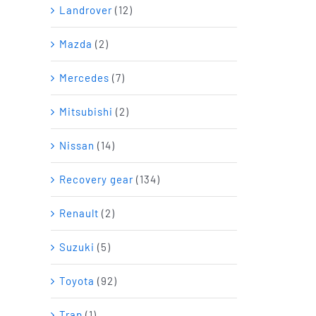
Landrover
(12)
Mazda
(2)
Mercedes
(7)
Mitsubishi
(2)
Nissan
(14)
Recovery gear
(134)
Renault
(2)
Suzuki
(5)
Toyota
(92)
Trap
(1)