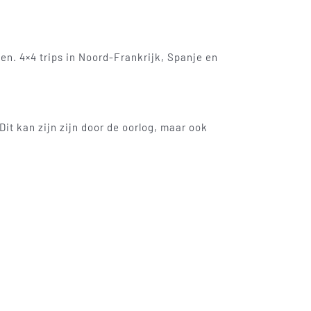
en. 4×4 trips in Noord-Frankrijk, Spanje en
t kan zijn zijn door de oorlog, maar ook