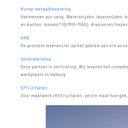
Klomp metaalbewerking
Vakmensen pur sang. Watersnijden, lasersnijden, b
en kanten, lassen(TIG/MIG-MAG), draaien en frezen
ARB
De grootste leverancier op het gebied van 4×4 acce
Verstralershop
Onze partner in verlichting. Wij leveren het comple
werkplaats in Valburg
EPS Uitlaten
Voor maatwerk (RVS) uitlaten. verzin maar hoe gek,