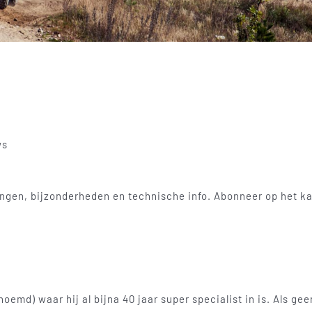
ws
ngen, bijzonderheden en technische info. Abonneer op het kan
noemd) waar hij al bijna 40 jaar super specialist in is. Als ge