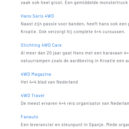
vaak ook heel groot. Een gemiddelde monstertruck 
Hans Saris 4WD
Naast zijn passie voor banden, heeft hans ook een p
Kroatie. Ook verzorgt hij complete 4×4 cursussen.
Stichting 4WD Care
Al meer dan 20 jaar gaat Hans met een karavaan 4×4
natuurrampen zoals de aardbeving in Kroatie een aa
4WD Magazine
Het 4×4 blad van Nederland
4WD Travel
De meest ervaren 4×4 reis organisator van Nederla
Fanauto
Een leverancier en steunpunt in Spanje. Mede orga