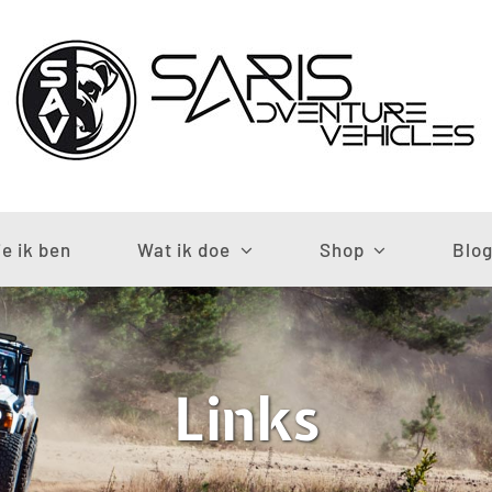
e ik ben
Wat ik doe
Shop
Blo
Links