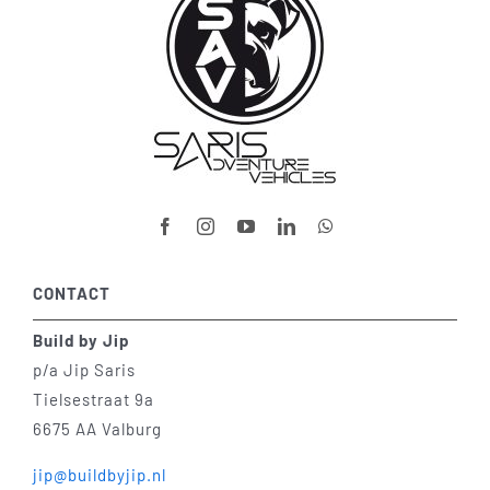
CONTACT
Build by Jip
p/a Jip Saris
Tielsestraat 9a
6675 AA Valburg
jip@buildbyjip.nl