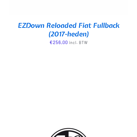
EZDown Reloaded Fiat Fullback
(2017-heden)
€
256,00
incl. BTW