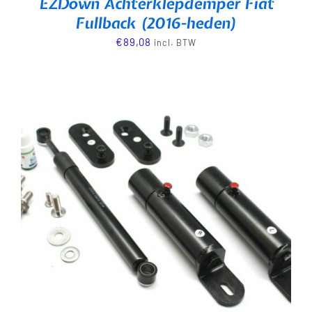
EZDown Achterklepdemper Fiat
Fullback (2016-heden)
€
89,08
incl. BTW